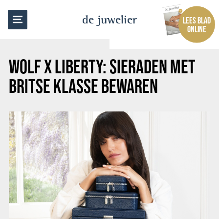
TERUG NAAR OVERZICHT
de juwelier
LEES BLAD
ONLINE
WOLF X LIBERTY: SIERADEN MET
BRITSE KLASSE BEWAREN