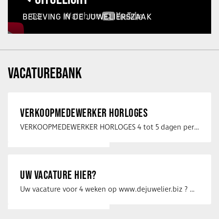
BELEVING IN DE JUWELIERSZAAK
VACATUREBANK
VERKOOPMEDEWERKER HORLOGES
VERKOOPMEDEWERKER HORLOGES 4 tot 5 dagen per week Heb jij een passie voor …
UW VACATURE HIER?
Uw vacature voor 4 weken op www.dejuwelier.biz ? Neem dan contact op met …