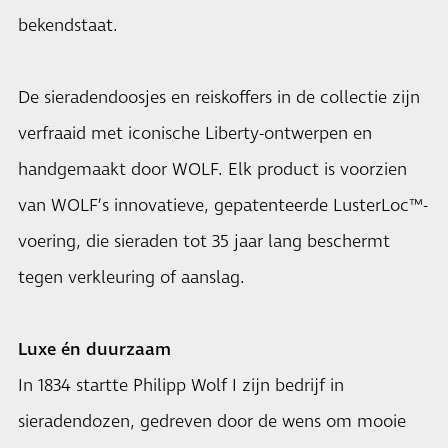
bekendstaat.
De sieradendoosjes en reiskoffers in de collectie zijn
verfraaid met iconische Liberty-ontwerpen en
handgemaakt door WOLF. Elk product is voorzien
van WOLF’s innovatieve, gepatenteerde LusterLoc™-
voering, die sieraden tot 35 jaar lang beschermt
tegen verkleuring of aanslag.
Luxe én duurzaam
In 1834 startte Philipp Wolf I zijn bedrijf in
sieradendozen, gedreven door de wens om mooie