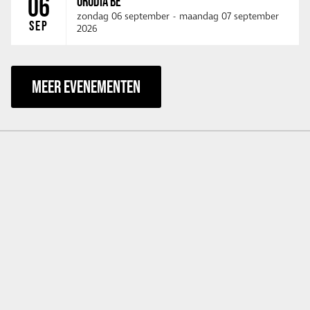
06
ORODIA BE
zondag 06 september
-
maandag 07 september
SEP
2026
MEER EVENEMENTEN