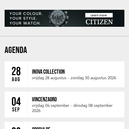
AGENDA
28
INOVA COLLECTION
vrijdag 28 augustus
-
zondag 30 augustus 2026
AUG
04
VINCENZAORO
vrijdag 04 september
-
dinsdag 08 september
SEP
2026