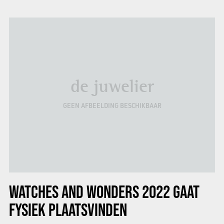
de juwelier
GEEN AFBEELDING BESCHIKBAAR
WATCHES AND WONDERS 2022
GAAT
FYSIEK PLAATSVINDEN