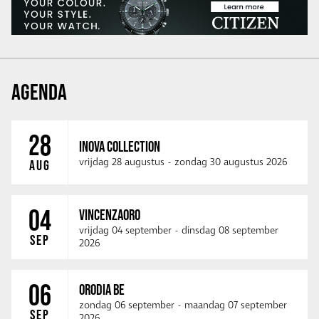
AGENDA
28
INOVA COLLECTION
vrijdag 28 augustus
-
zondag 30 augustus 2026
AUG
04
VINCENZAORO
vrijdag 04 september
-
dinsdag 08 september
SEP
2026
06
ORODIA BE
zondag 06 september
-
maandag 07 september
SEP
2026