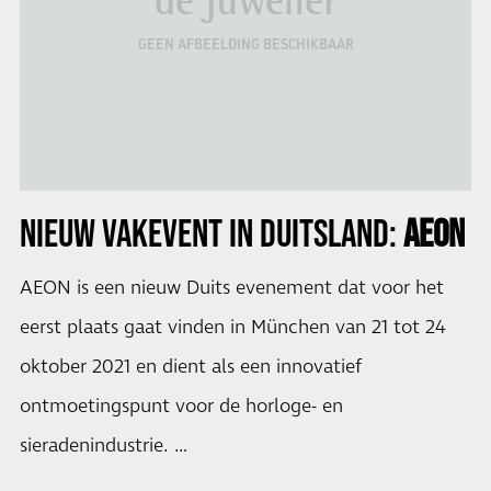
de juwelier
GEEN AFBEELDING BESCHIKBAAR
NIEUW VAKEVENT IN DUITSLAND:
AEON
AEON is een nieuw Duits evenement dat voor het
eerst plaats gaat vinden in München van 21 tot 24
oktober 2021 en dient als een innovatief
ontmoetingspunt voor de horloge- en
sieradenindustrie. …