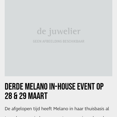
de juwelier
GEEN AFBEELDING BESCHIKBAAR
DERDE MELANO IN-HOUSE EVENT OP
28 & 29 MAART
De afgelopen tijd heeft Melano in haar thuisbasis al