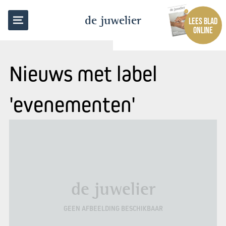
de juwelier
LEES BLAD
ONLINE
Nieuws met label
'evenementen'
de juwelier
GEEN AFBEELDING BESCHIKBAAR