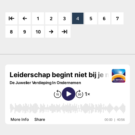
1
2
3
4
5
6
7
8
9
10