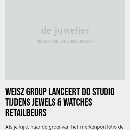
de juwelier
GEEN AFBEELDING BESCHIKBAAR
WEISZ GROUP
LANCEERT DD STUDIO
TIJDENS JEWELS & WATCHES
RETAILBEURS
Als je kijkt naar de groei van het merkenportfolio de