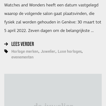
Watches and Wonders heeft een datum vastgelegd
waarop de volgende salon gaat plaatsvinden, die
fysiek zal worden gehouden in Genève: 30 maart tot
5 april 2022. Zeven dagen om de belangrijkste …
LEES VERDER
Horloge merken
Juwelier
Luxe horloges
evenementen