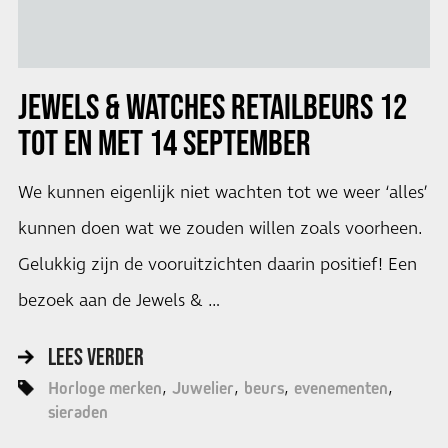
JEWELS & WATCHES
RETAILBEURS 12
TOT EN MET 14 SEPTEMBER
We kunnen eigenlijk niet wachten tot we weer ‘alles’
kunnen doen wat we zouden willen zoals voorheen.
Gelukkig zijn de vooruitzichten daarin positief! Een
bezoek aan de Jewels & …
LEES VERDER
Horloge merken
Juwelier
beurs
evenementen
sieraden