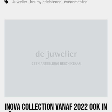
Juwelier
beurs
edelstenen
evenementen
de juwelier
GEEN AFBEELDING BESCHIKBAAR
INOVA COLLECTION
VANAF 2022 OOK IN