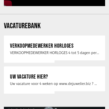
VACATUREBANK
VERKOOPMEDEWERKER HORLOGES
VERKOOPMEDEWERKER HORLOGES 4 tot 5 dagen per week Heb jij een passie voor …
UW VACATURE HIER?
Uw vacature voor 4 weken op www.dejuwelier.biz ? Neem dan contact op met …