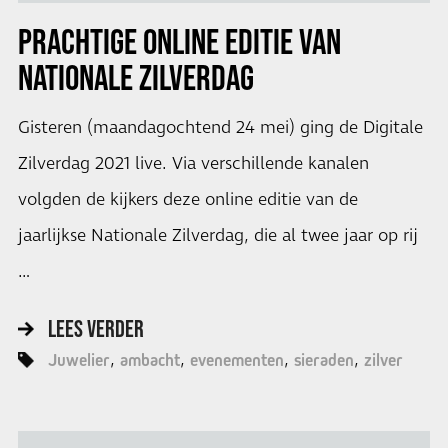
PRACHTIGE ONLINE EDITIE VAN
NATIONALE ZILVERDAG
Gisteren (maandagochtend 24 mei) ging de Digitale
Zilverdag 2021 live. Via verschillende kanalen
volgden de kijkers deze online editie van de
jaarlijkse Nationale Zilverdag, die al twee jaar op rij
…
LEES VERDER
Juwelier
ambacht
evenementen
sieraden
zilver