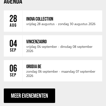
AGENDA
28
INOVA COLLECTION
vrijdag 28 augustus
-
zondag 30 augustus 2026
AUG
04
VINCENZAORO
vrijdag 04 september
-
dinsdag 08 september
SEP
2026
06
ORODIA BE
zondag 06 september
-
maandag 07 september
SEP
2026
MEER EVENEMENTEN