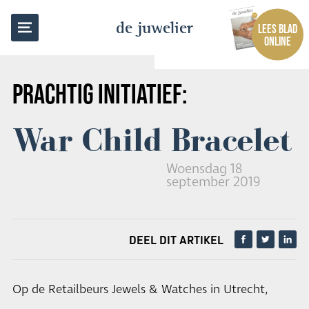
TERUG NAAR OVERZICHT
de juwelier
LEES BLAD
ONLINE
PRACHTIG INITIATIEF:
War Child Bracelet
Woensdag 18
september 2019
DEEL DIT ARTIKEL
Op de Retailbeurs Jewels & Watches in Utrecht,