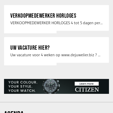
VERKOOPMEDEWERKER HORLOGES
VERKOOPMEDEWERKER HORLOGES 4 tot 5 dagen per week Heb jij een passie voor …
UW VACATURE HIER?
Uw vacature voor 4 weken op www.dejuwelier.biz ? Neem dan contact op met …