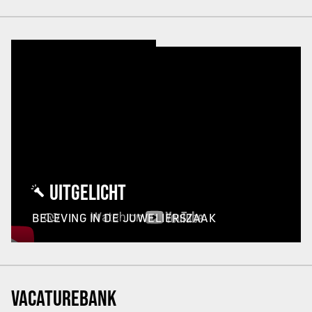
UITGELICHT
BELEVING IN DE JUWELIERSZAAK
VACATUREBANK