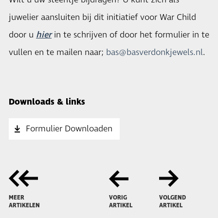
Wilt u uw steentje bijdragen? U kunt zich als
juwelier aansluiten bij dit initiatief voor War Child
door u
hier
in te schrijven of door het formulier in te
vullen en te mailen naar;
bas@basverdonkjewels.nl
.
Downloads & links
Formulier Downloaden
MEER
VORIG
VOLGEND
ARTIKELEN
ARTIKEL
ARTIKEL