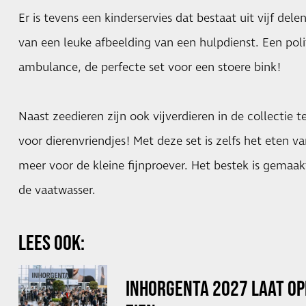
Er is tevens een kinderservies dat bestaat uit vijf dele
van een leuke afbeelding van een hulpdienst. Een po
ambulance, de perfecte set voor een stoere bink!
Naast zeedieren zijn ook vijverdieren in de collectie 
voor dierenvriendjes! Met deze set is zelfs het eten v
meer voor de kleine fijnproever. Het bestek is gemaak
de vaatwasser.
LEES OOK:
INHORGENTA 2027 LAAT OP