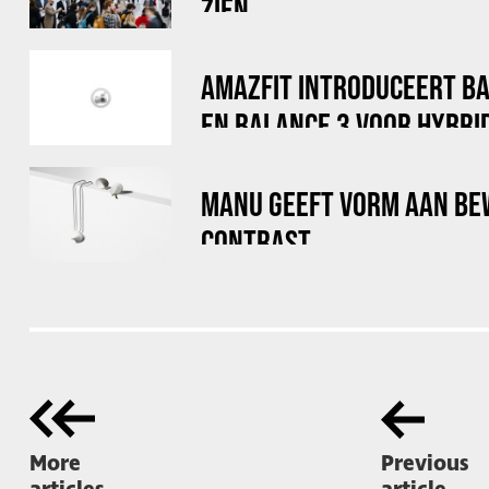
ZIEN
AMAZFIT INTRODUCEERT B
EN BALANCE 3 VOOR HYBRI
MANU GEEFT VORM AAN BE
CONTRAST
More
Previous