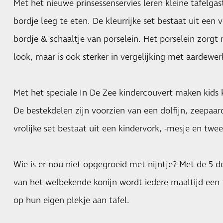
Met het nieuwe prinsessenservies leren kleine tafelga
bordje leeg te eten. De kleurrijke set bestaat uit een 
bordje & schaaltje van porselein. Het porselein zorgt
look, maar is ook sterker in vergelijking met aardewer
Met het speciale In De Zee kindercouvert maken kids k
De bestekdelen zijn voorzien van een dolfijn, zeepaard
vrolijke set bestaat uit een kindervork, -mesje en twe
Wie is er nou niet opgegroeid met nijntje? Met de 5-de
van het welbekende konijn wordt iedere maaltijd een fe
op hun eigen plekje aan tafel.