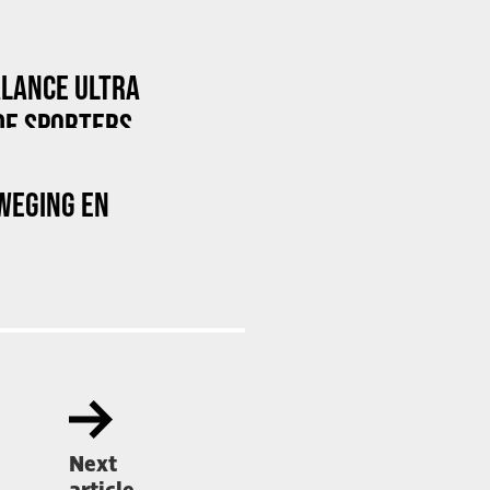
ALANCE ULTRA
DE SPORTERS
WEGING EN
Next