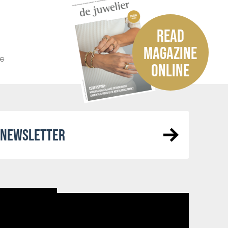
READ
MAGAZINE
he
ONLINE
R NEWSLETTER