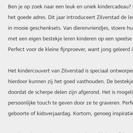
Ben je op zoek naar een leuk en uniek kindercadeau? D
het goede adres. Dit jaar introduceert Zilverstad de l
in mooie geschenksets. Van dierenvriendjes, stoere hu
met een eigen bestekje leren kinderen op een speelse
Perfect voor de kleine fijnproever, want jong geleerd 
Het kindercouvert van Zilverstad is speciaal ontworpe
hierdoor kunnen zij het goed vasthouden. De bestekjes 
doordat de scherpe delen zijn afgerond. Het is mogel
persoonlijke touch te geven door ze te graveren. Perf
geboorte of kidsverjaardag. Kortom, genoeg inspiratie