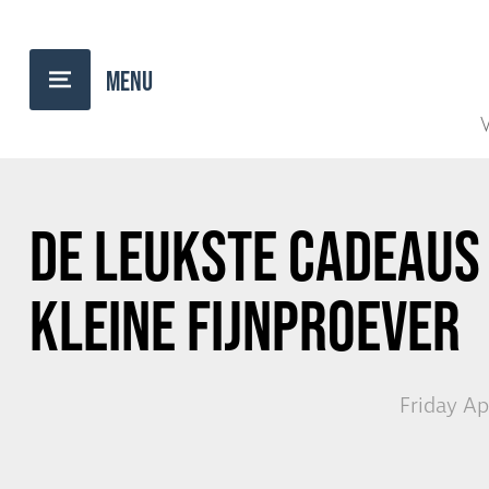
BACK TO OVERVIEW
V
DE LEUKSTE CADEAUS
KLEINE FIJNPROEVER
Friday Ap