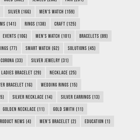
SILVER (166)
MEN’S WATCH (159)
MS (141)
RINGS (138)
CRAFT (125)
EVENTS (106)
MEN’S WATCH (101)
BRACELETS (89)
INGS (77)
SMART WATCH (62)
SOLUTIONS (45)
CORONA (33)
SILVER JEWELRY (31)
LADIES BRACELET (29)
NECKLACE (25)
VER BRACELET (16)
WEDDING RINGS (15)
5)
SILVER NECKLACE (14)
SILVER EARRINGS (13)
GOLDEN NECKLACE (11)
GOLD SMITH (11)
RODUCT NEWS (4)
MEN’S BRACELET (2)
EDUCATION (1)