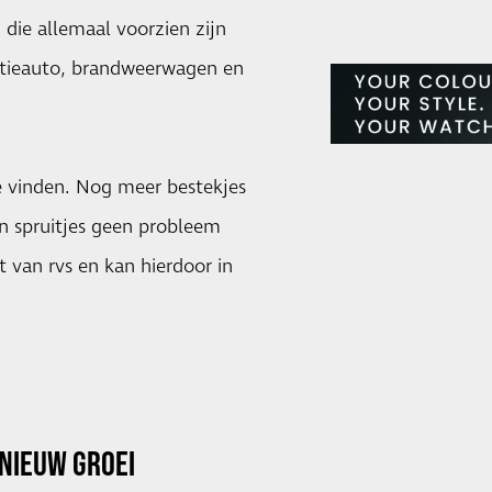
n die allemaal voorzien zijn
litieauto, brandweerwagen en
te vinden. Nog meer bestekjes
an spruitjes geen probleem
t van rvs en kan hierdoor in
NIEUW GROEI