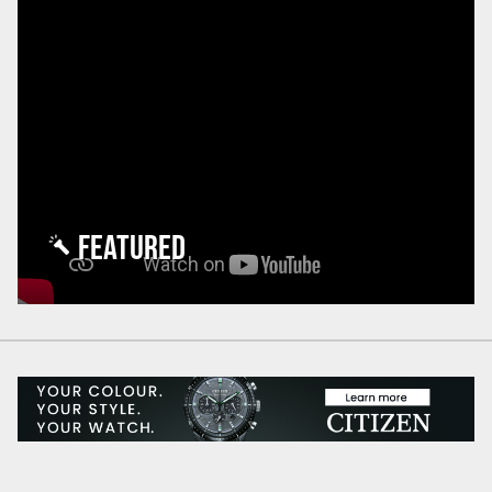
FEATURED