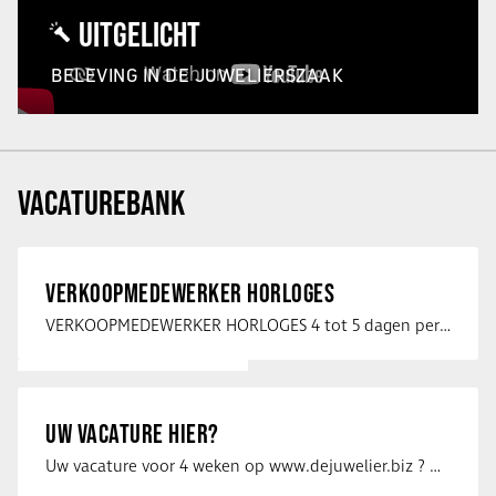
UITGELICHT
BELEVING IN DE JUWELIERSZAAK
VACATUREBANK
VERKOOPMEDEWERKER HORLOGES
VERKOOPMEDEWERKER HORLOGES 4 tot 5 dagen per week Heb jij een passie voor …
UW VACATURE HIER?
Uw vacature voor 4 weken op www.dejuwelier.biz ? Neem dan contact op met …