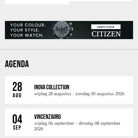
AGENDA
28
INOVA COLLECTION
vrijdag 28 augustus
-
zondag 30 augustus 2026
AUG
04
VINCENZAORO
vrijdag 04 september
-
dinsdag 08 september
SEP
2026