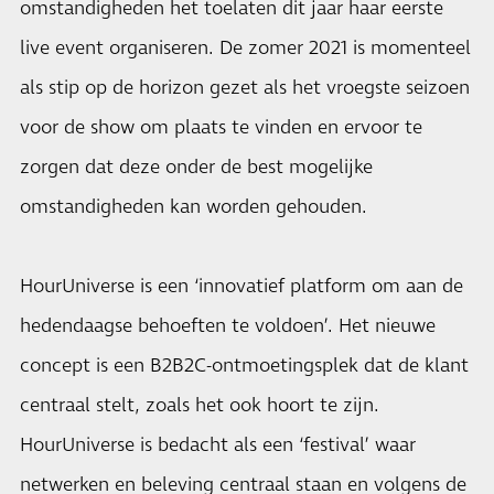
omstandigheden het toelaten dit jaar haar eerste
live event organiseren. De zomer 2021 is momenteel
als stip op de horizon gezet als het vroegste seizoen
voor de show om plaats te vinden en ervoor te
zorgen dat deze onder de best mogelijke
omstandigheden kan worden gehouden.
HourUniverse is een ‘innovatief platform om aan de
hedendaagse behoeften te voldoen’. Het nieuwe
concept is een B2B2C-ontmoetingsplek dat de klant
centraal stelt, zoals het ook hoort te zijn.
HourUniverse is bedacht als een ‘festival’ waar
netwerken en beleving centraal staan en volgens de