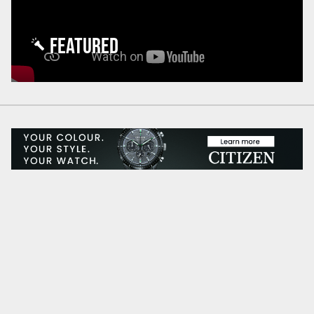
FEATURED