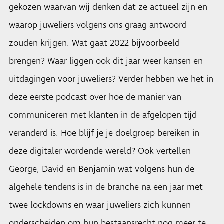
gekozen waarvan wij denken dat ze actueel zijn en
waarop juweliers volgens ons graag antwoord
zouden krijgen. Wat gaat 2022 bijvoorbeeld
brengen? Waar liggen ook dit jaar weer kansen en
uitdagingen voor juweliers? Verder hebben we het in
deze eerste podcast over hoe de manier van
communiceren met klanten in de afgelopen tijd
veranderd is. Hoe blijf je je doelgroep bereiken in
deze digitaler wordende wereld? Ook vertellen
George, David en Benjamin wat volgens hun de
algehele tendens is in de branche na een jaar met
twee lockdowns en waar juweliers zich kunnen
onderscheiden om hun bestaansrecht nog meer te