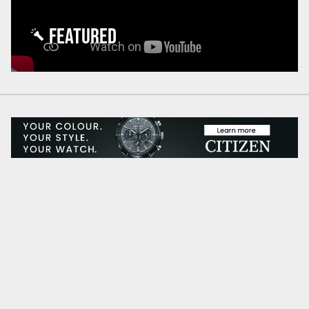
FEATURED