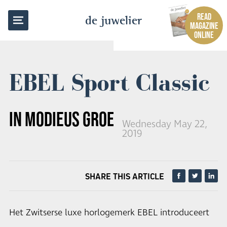
BACK TO OVERVIEW
READ
de juwelier
MAGAZINE
ONLINE
EBEL Sport Classic
IN MODIEUS GROEN
Wednesday May 22,
2019
SHARE THIS ARTICLE
Het Zwitserse luxe horlogemerk EBEL introduceert