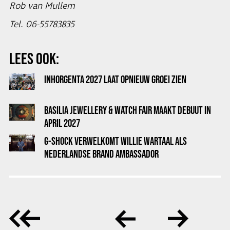
Rob van Mullem
Tel. 06-55783835
LEES OOK:
INHORGENTA 2027 LAAT OPNIEUW GROEI ZIEN
BASILIA JEWELLERY & WATCH FAIR MAAKT DEBUUT IN
APRIL 2027
G-SHOCK VERWELKOMT WILLIE WARTAAL ALS
NEDERLANDSE BRAND AMBASSADOR