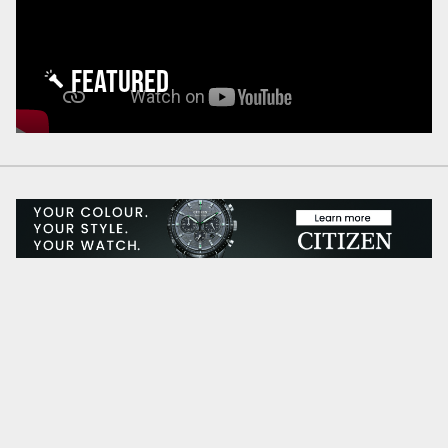
FEATURED