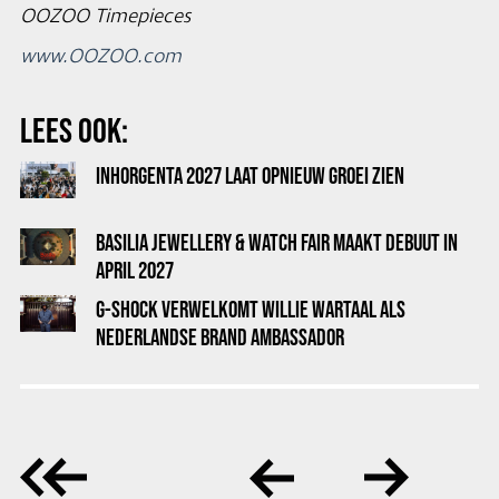
OOZOO Timepieces
www.OOZOO.com
LEES OOK:
INHORGENTA 2027 LAAT OPNIEUW GROEI ZIEN
BASILIA JEWELLERY & WATCH FAIR MAAKT DEBUUT IN
APRIL 2027
G-SHOCK VERWELKOMT WILLIE WARTAAL ALS
NEDERLANDSE BRAND AMBASSADOR