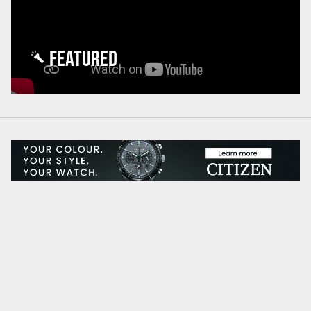
FEATURED