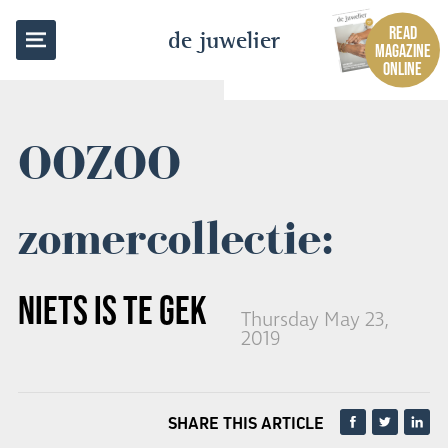
BACK TO OVERVIEW
READ
de juwelier
MAGAZINE
ONLINE
OOZOO
zomercollectie:
NIETS IS TE GEK
Thursday May 23,
2019
SHARE THIS ARTICLE