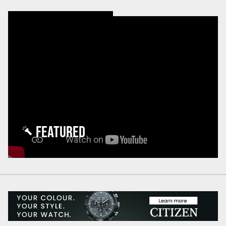
FEATURED