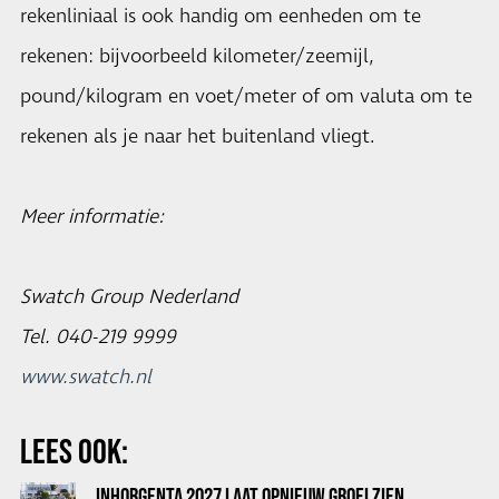
rekenliniaal is ook handig om eenheden om te
rekenen: bijvoorbeeld kilometer/zeemijl,
pound/kilogram en voet/meter of om valuta om te
rekenen als je naar het buitenland vliegt.
Meer informatie:
Swatch Group Nederland
Tel. 040-219 9999
www.swatch.nl
LEES OOK:
INHORGENTA 2027 LAAT OPNIEUW GROEI ZIEN