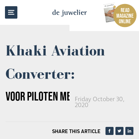
BACK TO OVERVIEW
READ
de juwelier
MAGAZINE
ONLINE
Khaki Aviation
Converter:
VOOR PILOTEN MET STIJL
Friday October 30,
2020
SHARE THIS ARTICLE