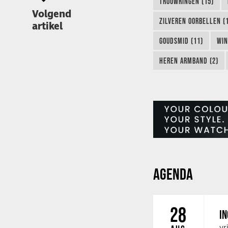
TROUWRINGEN (15)
Volgend
ZILVEREN OORBELLEN (
artikel
GOUDSMID (11)
WIN
HEREN ARMBAND (2)
AGENDA
28
IN
vr