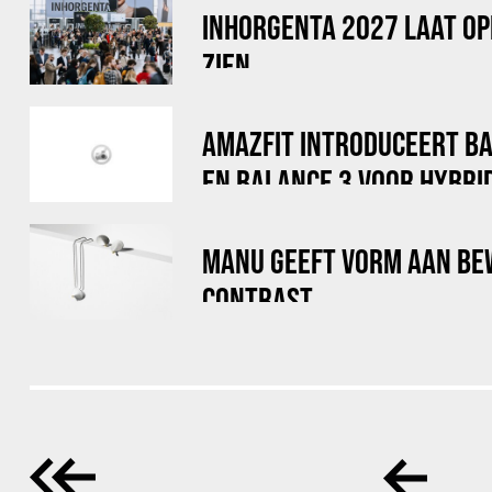
INHORGENTA 2027 LAAT OP
ZIEN
AMAZFIT INTRODUCEERT B
EN BALANCE 3 VOOR HYBRI
MANU GEEFT VORM AAN BE
CONTRAST