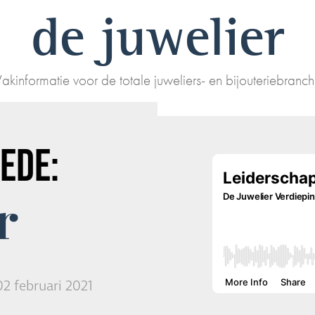
de juwelier
akinformatie voor de totale juweliers- en bijouteriebranc
EDE:
r
2 februari 2021