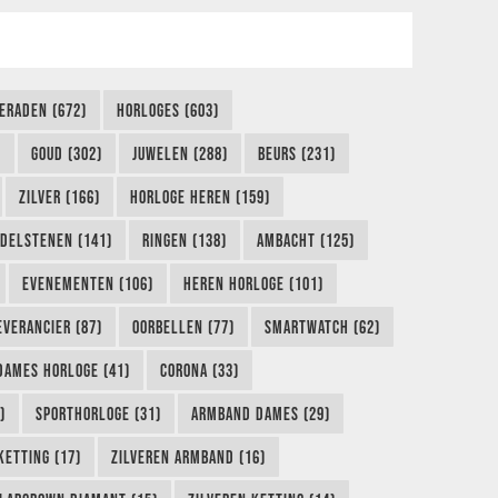
IERADEN (672)
HORLOGES (603)
)
GOUD (302)
JUWELEN (288)
BEURS (231)
ZILVER (166)
HORLOGE HEREN (159)
DELSTENEN (141)
RINGEN (138)
AMBACHT (125)
EVENEMENTEN (106)
HEREN HORLOGE (101)
EVERANCIER (87)
OORBELLEN (77)
SMARTWATCH (62)
DAMES HORLOGE (41)
CORONA (33)
)
SPORTHORLOGE (31)
ARMBAND DAMES (29)
KETTING (17)
ZILVEREN ARMBAND (16)