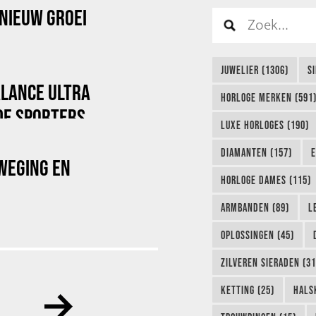
NIEUW GROEI
JUWELIER (1306)
S
ALANCE ULTRA
HORLOGE MERKEN (591
DE SPORTERS
LUXE HORLOGES (190)
DIAMANTEN (157)
E
WEGING EN
HORLOGE DAMES (115)
ARMBANDEN (89)
L
OPLOSSINGEN (45)
ZILVEREN SIERADEN (31
KETTING (25)
HALS