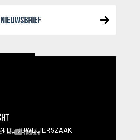
NIEUWSBRIEF
CHT
IN DE JUWELIERSZAAK