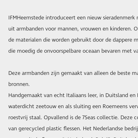
IFMHeemstede introduceert een nieuw sieradenmerk m
uit armbanden voor mannen, vrouwen en kinderen. Old
de materialen die worden gebruikt door de dappere 
die moedig de onvoorspelbare oceaan bevaren met va
Deze armbanden zijn gemaakt van alleen de beste ma
bronnen.
Handgemaakt van echt Italiaans leer, in Duitsland e
waterdicht zeetouw en als sluiting een Roemeens verv
roestvrij staal. Opvallend is de 7Seas collectie. Deze 
van gerecycled plastic flessen. Het Nederlandse bedr