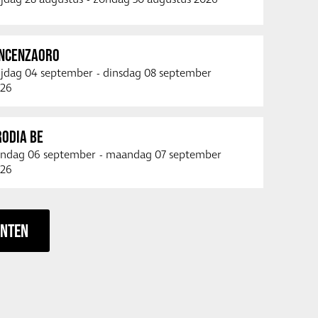
INCENZAORO
ijdag 04 september
-
dinsdag 08 september
26
RODIA BE
ndag 06 september
-
maandag 07 september
26
ENTEN