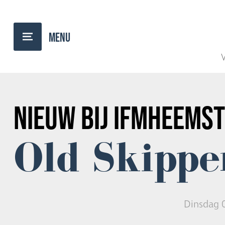
TERUG NAAR OVERZICHT
V
NIEUW BIJ IFMHEEMST
Old Skippe
Dinsdag 0