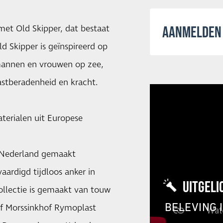
et Old Skipper, dat bestaat
AANMELDEN 
 Skipper is geïnspireerd op
mannen en vrouwen op zee,
stberadenheid en kracht.
terialen uit Europese
n Nederland gemaakt
aardigd tijdloos anker in
UITGELI
collectie is gemaakt van touw
BELEVING 
ijf Morssinkhof Rymoplast