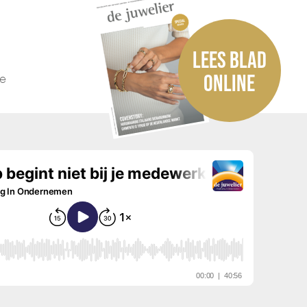
LEES BLAD
he
ONLINE