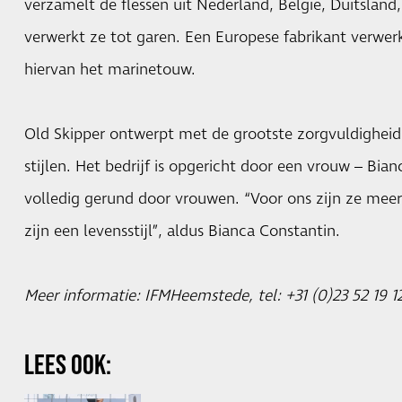
verzamelt de flessen uit Nederland, België, Duitslan
verwerkt ze tot garen. Een Europese fabrikant verwer
hiervan het marinetouw.
Old Skipper ontwerpt met de grootste zorgvuldigheid
stijlen. Het bedrijf is opgericht door een vrouw – Bia
volledig gerund door vrouwen. “Voor ons zijn ze mee
zijn een levensstijl”, aldus Bianca Constantin.
Meer informatie: IFMHeemstede, tel: +31 (0)23 52 19 
LEES OOK: