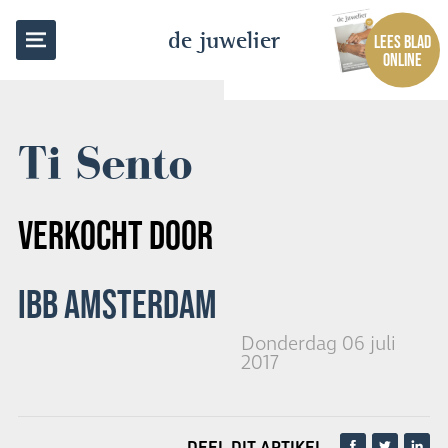
TERUG NAAR OVERZICHT
de juwelier
LEES BLAD
ONLINE
Ti Sento
VERKOCHT DOOR
IBB AMSTERDAM
Donderdag 06 juli
2017
DEEL DIT ARTIKEL