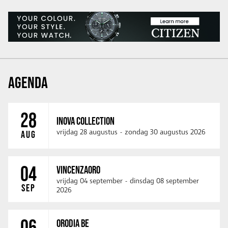
AGENDA
28
INOVA COLLECTION
vrijdag 28 augustus
-
zondag 30 augustus 2026
AUG
04
VINCENZAORO
vrijdag 04 september
-
dinsdag 08 september
SEP
2026
06
ORODIA BE