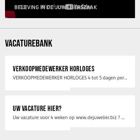
BELEVING IN DE JUWELIERSZAAK
VACATUREBANK
VERKOOPMEDEWERKER HORLOGES
VERKOOPMEDEWERKER HORLOGES 4 tot 5 dagen per week Heb jij een passie voor …
UW VACATURE HIER?
Uw vacature voor 4 weken op www.dejuwelier.biz ? Neem dan contact op met …