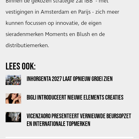
Binnen de gekozen strategie zal IBB - met
vestigingen in Amsterdam en Parijs - zich meer
kunnen focussen op innovatie, de eigen
sieradenmerken Moments en Blush en de
distributiemerken.
LEES OOK:
INHORGENTA 2027 LAAT OPNIEUW GROEI ZIEN
BIGLI INTRODUCEERT NIEUWE ELEMENTS CREATIES
VICENZAORO PRESENTEERT VERNIEUWDE BEURSOPZET
EN INTERNATIONALE TOPMERKEN