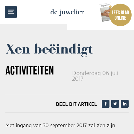
TERUG NAAR OVERZICHT
de juwelier
LEES BLAD
ONLINE
Xen beëindigt
ACTIVITEITEN
Donderdag 06 juli
2017
DEEL DIT ARTIKEL
Met ingang van 30 september 2017 zal Xen zijn