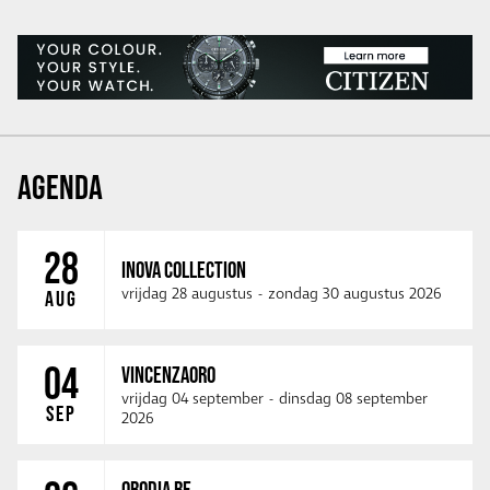
AGENDA
28
INOVA COLLECTION
vrijdag 28 augustus
-
zondag 30 augustus 2026
AUG
04
VINCENZAORO
vrijdag 04 september
-
dinsdag 08 september
SEP
2026
ORODIA BE