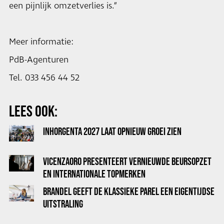
een pijnlijk omzetverlies is.”
Meer informatie:
PdB-Agenturen
Tel. 033 456 44 52
LEES OOK:
INHORGENTA 2027 LAAT OPNIEUW GROEI ZIEN
VICENZAORO PRESENTEERT VERNIEUWDE BEURSOPZET
EN INTERNATIONALE TOPMERKEN
BRANDEL GEEFT DE KLASSIEKE PAREL EEN EIGENTIJDSE
UITSTRALING