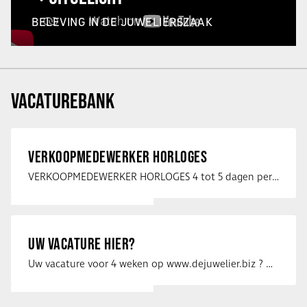
BELEVING IN DE JUWELIERSZAAK
VACATUREBANK
VERKOOPMEDEWERKER HORLOGES
VERKOOPMEDEWERKER HORLOGES 4 tot 5 dagen per week Heb jij een passie voor …
UW VACATURE HIER?
Uw vacature voor 4 weken op www.dejuwelier.biz ? Neem dan contact op met …