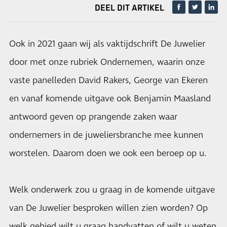
DEEL DIT ARTIKEL
Ook in 2021 gaan wij als vaktijdschrift De Juwelier
door met onze rubriek Ondernemen, waarin onze
vaste panelleden David Rakers, George van Ekeren
en vanaf komende uitgave ook Benjamin Maasland
antwoord geven op prangende zaken waar
ondernemers in de juweliersbranche mee kunnen
worstelen. Daarom doen we ook een beroep op u.
Welk onderwerk zou u graag in de komende uitgave
van De Juwelier besproken willen zien worden? Op
welk gebied wilt u graag handvatten of wilt u weten