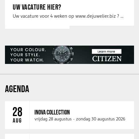
UW VACATURE HIER?
Uw vacature voor 4 weken op www.dejuwelier.biz ? Neem dan contact op met …
AGENDA
28
INOVA COLLECTION
vrijdag 28 augustus
-
zondag 30 augustus 2026
AUG