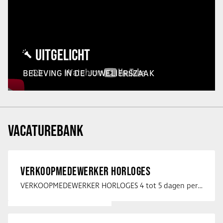
UITGELICHT
BELEVING IN DE JUWELIERSZAAK
VACATUREBANK
VERKOOPMEDEWERKER HORLOGES
VERKOOPMEDEWERKER HORLOGES 4 tot 5 dagen per week Heb jij een passie voor …