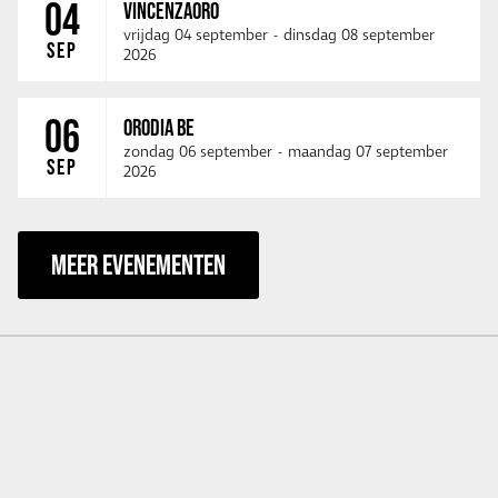
04
VINCENZAORO
vrijdag 04 september
-
dinsdag 08 september
SEP
2026
06
ORODIA BE
zondag 06 september
-
maandag 07 september
SEP
2026
MEER EVENEMENTEN