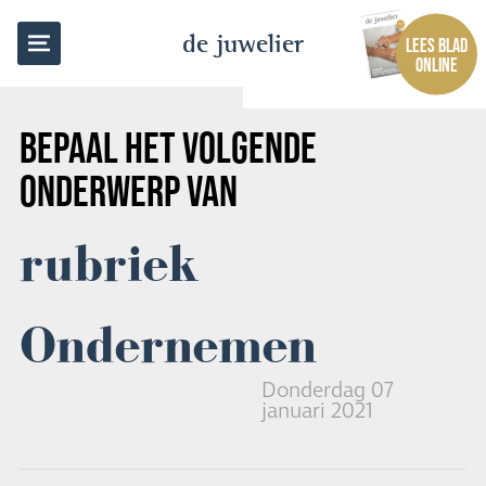
TERUG NAAR OVERZICHT
de juwelier
LEES BLAD
ONLINE
BEPAAL HET VOLGENDE
ONDERWERP VAN
rubriek
Ondernemen
Donderdag 07
januari 2021