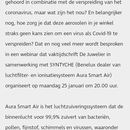
gehoord in combinatie met de verspreiding van het
coronavirus, maar wat zijn het nou? En belangrijker
nog, hoe zorg je dat deze aerosolen in je winkel
straks geen kans zien om een virus als Covid-19 te
verspreiden? Dat en nog veel meer wordt besproken
in een webinar dat vaktijdschrift De Juwelier in
samenwerking met SYNTYCHE (Benelux dealer van
luchtfilter- en ionisatiesysteem Aura Smart Air)
organiseert op maandag 25 januari om 20.00 uur.
Aura Smart Air is het luchtzuiveringssysteem dat de
binnenlucht voor 99,9% zuivert van bacteriën,
pollen, fijnstof, schimmels en virussen, waaronder