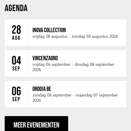
AGENDA
28
INOVA COLLECTION
vrijdag 28 augustus
-
zondag 30 augustus 2026
AUG
04
VINCENZAORO
vrijdag 04 september
-
dinsdag 08 september
SEP
2026
06
ORODIA BE
zondag 06 september
-
maandag 07 september
SEP
2026
MEER EVENEMENTEN