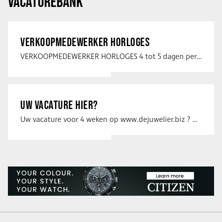
VACATUREBANK
VERKOOPMEDEWERKER HORLOGES
VERKOOPMEDEWERKER HORLOGES 4 tot 5 dagen per week Heb jij een passie voor …
UW VACATURE HIER?
Uw vacature voor 4 weken op www.dejuwelier.biz ? Neem dan contact op met …