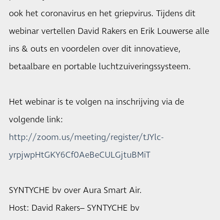
ook het coronavirus en het griepvirus. Tijdens dit
webinar vertellen David Rakers en Erik Louwerse alle
ins & outs en voordelen over dit innovatieve,
betaalbare en portable luchtzuiveringssysteem.
Het webinar is te volgen na inschrijving via de
volgende link:
http://zoom.us/meeting/register/tJYlc-
yrpjwpHtGKY6Cf0AeBeCULGjtuBMiT
SYNTYCHE bv over Aura Smart Air.
Host: David Rakers– SYNTYCHE bv