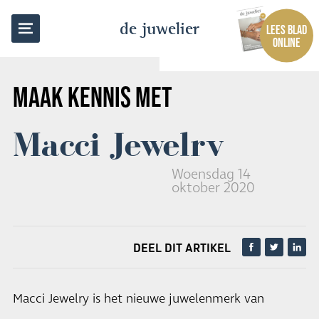
TERUG NAAR OVERZICHT
de juwelier
LEES BLAD
ONLINE
MAAK KENNIS MET
Macci Jewelry
Woensdag 14
oktober 2020
DEEL DIT ARTIKEL
Macci Jewelry is het nieuwe juwelenmerk van