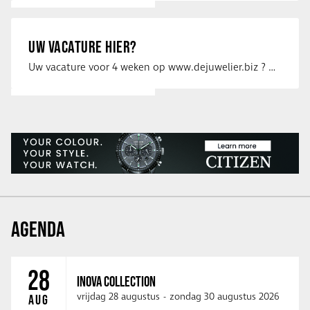
UW VACATURE HIER?
Uw vacature voor 4 weken op www.dejuwelier.biz ? Neem dan contact op met …
AGENDA
28
INOVA COLLECTION
vrijdag 28 augustus
-
zondag 30 augustus 2026
AUG