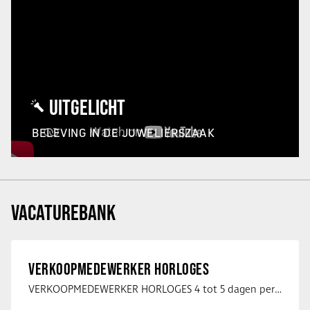
UITGELICHT
BELEVING IN DE JUWELIERSZAAK
VACATUREBANK
VERKOOPMEDEWERKER HORLOGES
VERKOOPMEDEWERKER HORLOGES 4 tot 5 dagen per week Heb jij een passie voor …