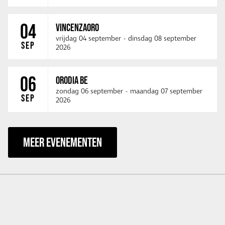
04
VINCENZAORO
vrijdag 04 september
-
dinsdag 08 september
SEP
2026
06
ORODIA BE
zondag 06 september
-
maandag 07 september
SEP
2026
MEER EVENEMENTEN