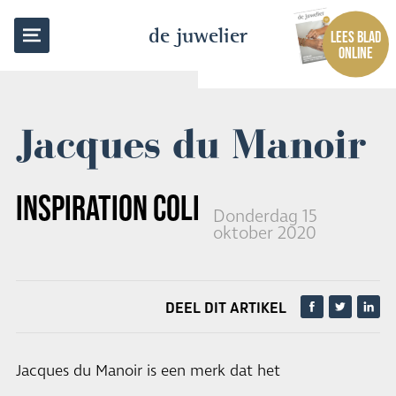
TERUG NAAR OVERZICHT
de juwelier
LEES BLAD
ONLINE
Jacques du Manoir
INSPIRATION COLLECTION
Donderdag 15
oktober 2020
DEEL DIT ARTIKEL
Jacques du Manoir is een merk dat het