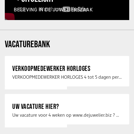
BELEVING IN DE JUWELIERSZAAK
VACATUREBANK
VERKOOPMEDEWERKER HORLOGES
VERKOOPMEDEWERKER HORLOGES 4 tot 5 dagen per week Heb jij een passie voor …
UW VACATURE HIER?
Uw vacature voor 4 weken op www.dejuwelier.biz ? Neem dan contact op met …