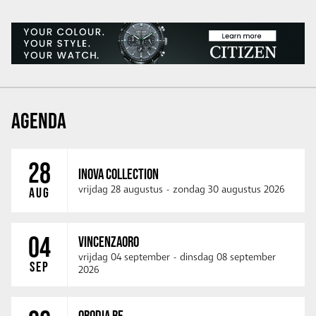
AGENDA
28
INOVA COLLECTION
vrijdag 28 augustus
-
zondag 30 augustus 2026
AUG
04
VINCENZAORO
vrijdag 04 september
-
dinsdag 08 september
SEP
2026
ORODIA BE