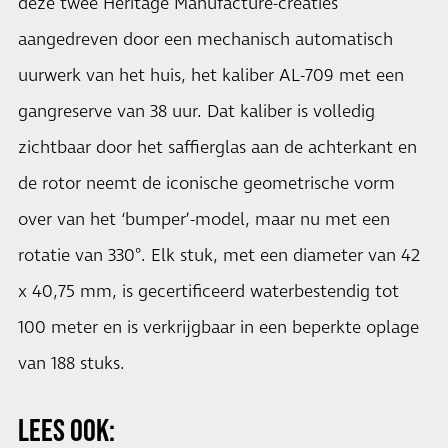
deze twee Heritage Manufacture-creaties
aangedreven door een mechanisch automatisch
uurwerk van het huis, het kaliber AL-709 met een
gangreserve van 38 uur. Dat kaliber is volledig
zichtbaar door het saffierglas aan de achterkant en
de rotor neemt de iconische geometrische vorm
over van het ‘bumper’-model, maar nu met een
rotatie van 330°. Elk stuk, met een diameter van 42
x 40,75 mm, is gecertificeerd waterbestendig tot
100 meter en is verkrijgbaar in een beperkte oplage
van 188 stuks.
LEES OOK: