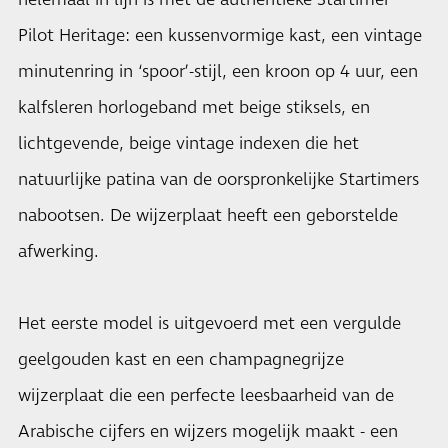
helemaal in lijn is met de authentieke Startimer
Pilot Heritage: een kussenvormige kast, een vintage
minutenring in ‘spoor’-stijl, een kroon op 4 uur, een
kalfsleren horlogeband met beige stiksels, en
lichtgevende, beige vintage indexen die het
natuurlijke patina van de oorspronkelijke Startimers
nabootsen. De wijzerplaat heeft een geborstelde
afwerking.
Het eerste model is uitgevoerd met een vergulde
geelgouden kast en een champagnegrijze
wijzerplaat die een perfecte leesbaarheid van de
Arabische cijfers en wijzers mogelijk maakt - een