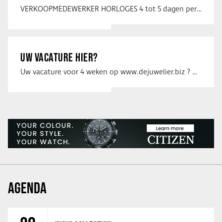
VERKOOPMEDEWERKER HORLOGES 4 tot 5 dagen per week Heb jij een passie voor …
UW VACATURE HIER?
Uw vacature voor 4 weken op www.dejuwelier.biz ? Neem dan contact op met …
AGENDA