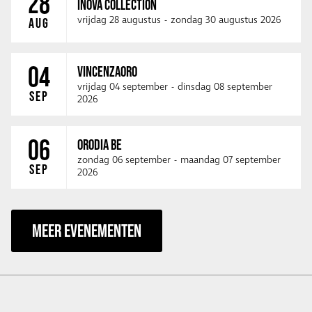
28
INOVA COLLECTION
vrijdag 28 augustus
-
zondag 30 augustus 2026
AUG
04
VINCENZAORO
vrijdag 04 september
-
dinsdag 08 september
SEP
2026
06
ORODIA BE
zondag 06 september
-
maandag 07 september
SEP
2026
MEER EVENEMENTEN