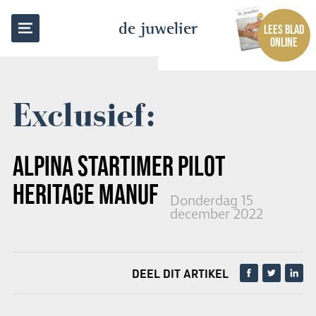
TERUG NAAR OVERZICHT
de juwelier
LEES BLAD
ONLINE
Exclusief:
ALPINA STARTIMER PILOT
HERITAGE MANUFACTURE
Donderdag 15
december 2022
DEEL DIT ARTIKEL