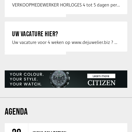
VERKOOPMEDEWERKER HORLOGES 4 tot 5 dagen per week Heb jij een passie voor …
UW VACATURE HIER?
Uw vacature voor 4 weken op www.dejuwelier.biz ? Neem dan contact op met …
AGENDA