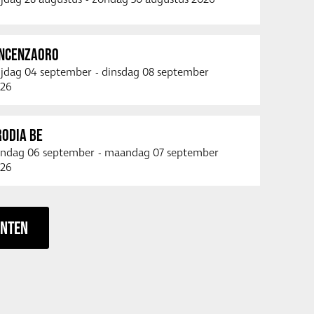
INCENZAORO
ijdag 04 september
-
dinsdag 08 september
26
RODIA BE
ndag 06 september
-
maandag 07 september
26
ENTEN