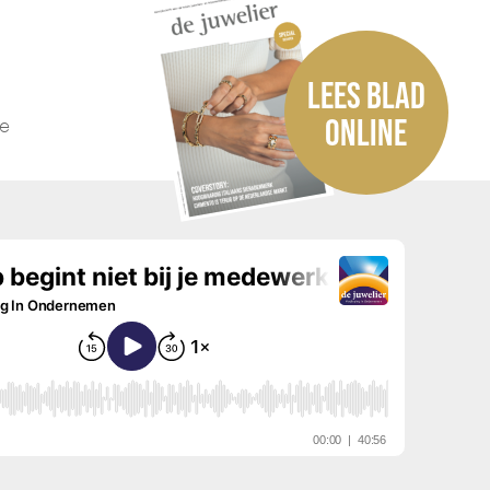
LEES BLAD
he
ONLINE