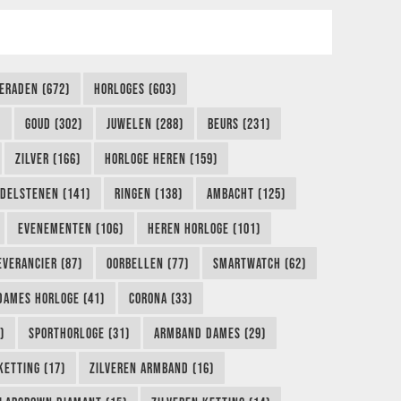
IERADEN (672)
HORLOGES (603)
)
GOUD (302)
JUWELEN (288)
BEURS (231)
ZILVER (166)
HORLOGE HEREN (159)
DELSTENEN (141)
RINGEN (138)
AMBACHT (125)
EVENEMENTEN (106)
HEREN HORLOGE (101)
EVERANCIER (87)
OORBELLEN (77)
SMARTWATCH (62)
DAMES HORLOGE (41)
CORONA (33)
)
SPORTHORLOGE (31)
ARMBAND DAMES (29)
KETTING (17)
ZILVEREN ARMBAND (16)