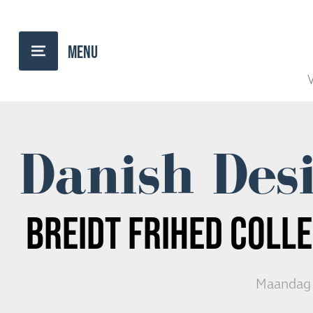
TERUG NAAR OVERZICHT
V
Danish Des
BREIDT FRIHED COLLE
Maandag 