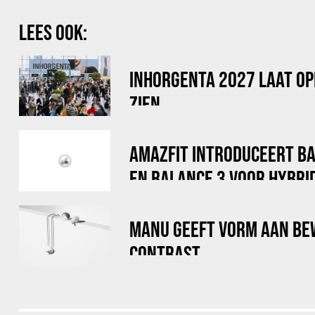
LEES OOK:
INHORGENTA 2027 LAAT OP
ZIEN
AMAZFIT INTRODUCEERT B
EN BALANCE 3 VOOR HYBRI
MANU GEEFT VORM AAN BE
CONTRAST