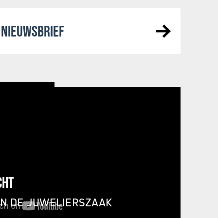
NIEUWSBRIEF
CHT
IN DE JUWELIERSZAAK