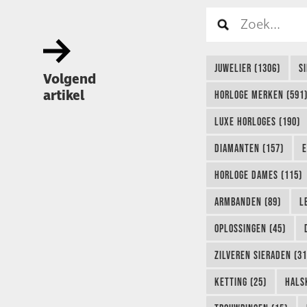
JUWELIER (1306)
S
Volgend
artikel
HORLOGE MERKEN (591
LUXE HORLOGES (190)
DIAMANTEN (157)
E
HORLOGE DAMES (115)
ARMBANDEN (89)
L
OPLOSSINGEN (45)
ZILVEREN SIERADEN (31
KETTING (25)
HALS