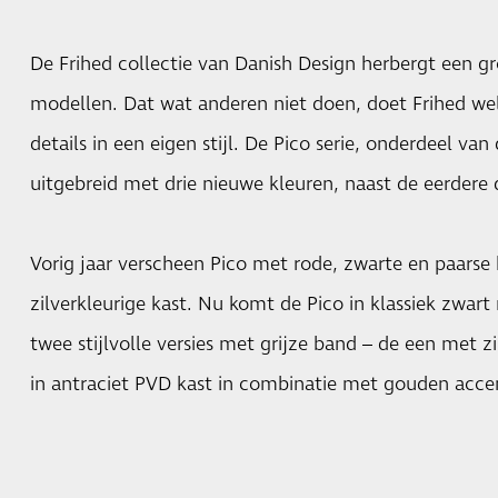
De Frihed collectie van Danish Design herbergt een gr
modellen. Dat wat anderen niet doen, doet Frihed we
details in een eigen stijl. De Pico serie, onderdeel van 
uitgebreid met drie nieuwe kleuren, naast de eerdere d
Vorig jaar verscheen Pico met rode, zwarte en paarse
zilverkleurige kast. Nu komt de Pico in klassiek zwar
twee stijlvolle versies met grijze band – de een met z
in antraciet PVD kast in combinatie met gouden acce