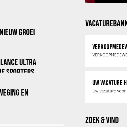
VACATUREBAN
NIEUW GROEI
VERKOOPMEDEW
ALANCE ULTRA
DE SPORTERS
UW VACATURE H
WEGING EN
ZOEK & VIND