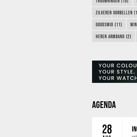
TROUWRINGEN (15)
ZILVEREN OORBELLEN (
GOUDSMID (11)
WIN
HEREN ARMBAND (2)
AGENDA
28
IN
vr