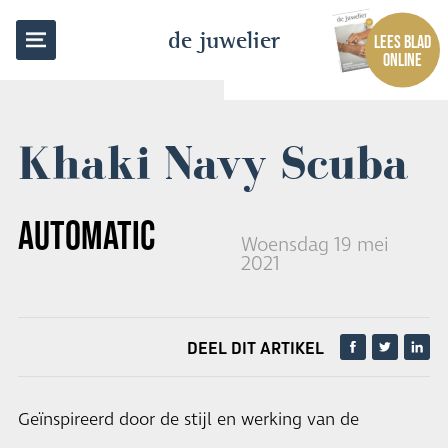
TERUG NAAR OVERZICHT
de juwelier
LEES BLAD
ONLINE
Khaki Navy Scuba
AUTOMATIC
Woensdag 19 mei
2021
DEEL DIT ARTIKEL
Geïnspireerd door de stijl en werking van de