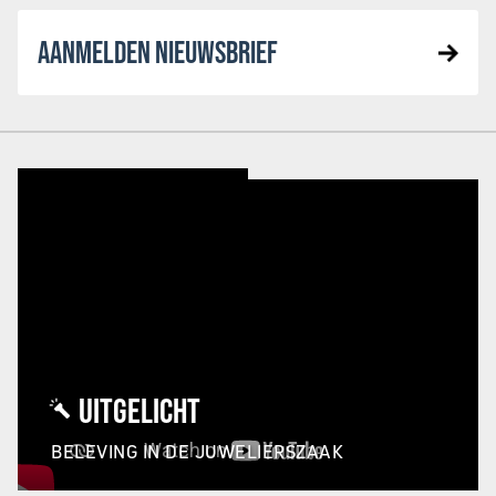
AANMELDEN NIEUWSBRIEF
UITGELICHT
BELEVING IN DE JUWELIERSZAAK