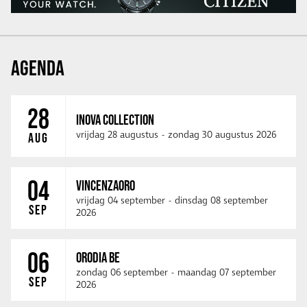
AGENDA
28
INOVA COLLECTION
vrijdag 28 augustus
-
zondag 30 augustus 2026
AUG
04
VINCENZAORO
vrijdag 04 september
-
dinsdag 08 september
SEP
2026
06
ORODIA BE
zondag 06 september
-
maandag 07 september
SEP
2026