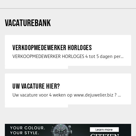
VACATUREBANK
VERKOOPMEDEWERKER HORLOGES
VERKOOPMEDEWERKER HORLOGES 4 tot 5 dagen per week Heb jij een passie voor …
UW VACATURE HIER?
Uw vacature voor 4 weken op www.dejuwelier.biz ? Neem dan contact op met …