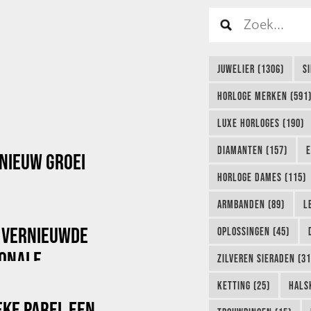
JUWELIER (1306)
S
HORLOGE MERKEN (591
LUXE HORLOGES (190)
DIAMANTEN (157)
E
NIEUW GROEI
HORLOGE DAMES (115)
ARMBANDEN (89)
L
 VERNIEUWDE
OPLOSSINGEN (45)
IONALE
ZILVEREN SIERADEN (31
KETTING (25)
HALS
EKE PAREL EEN