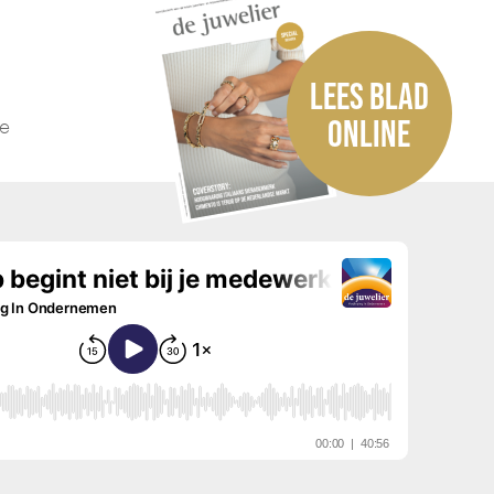
LEES BLAD
he
ONLINE