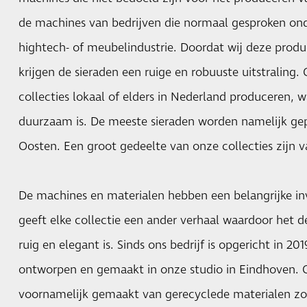
de machines van bedrijven die normaal gesproken on
hightech- of meubelindustrie. Doordat wij deze pro
krijgen de sieraden een ruige en robuuste uitstraling
collecties lokaal of elders in Nederland produceren, 
duurzaam is. De meeste sieraden worden namelijk gep
Oosten. Een groot gedeelte van onze collecties zijn v
De machines en materialen hebben een belangrijke in
geeft elke collectie een ander verhaal waardoor het d
ruig en elegant is. Sinds ons bedrijf is opgericht in 20
ontworpen en gemaakt in onze studio in Eindhoven. O
voornamelijk gemaakt van gerecyclede materialen zoa