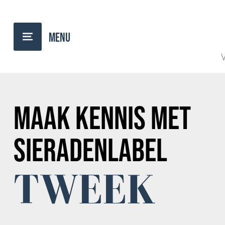
TERUG NAAR OVERZICHT
V
MAAK KENNIS MET
SIERADENLABEL
TWEEK