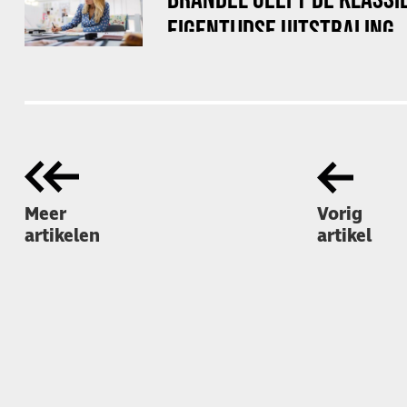
EIGENTIJDSE UITSTRALING
Meer
Vorig
artikelen
artikel