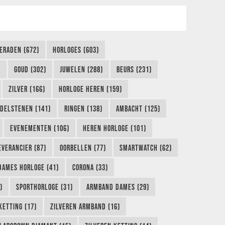
IERADEN (672)
HORLOGES (603)
)
GOUD (302)
JUWELEN (288)
BEURS (231)
ZILVER (166)
HORLOGE HEREN (159)
DELSTENEN (141)
RINGEN (138)
AMBACHT (125)
EVENEMENTEN (106)
HEREN HORLOGE (101)
EVERANCIER (87)
OORBELLEN (77)
SMARTWATCH (62)
DAMES HORLOGE (41)
CORONA (33)
)
SPORTHORLOGE (31)
ARMBAND DAMES (29)
KETTING (17)
ZILVEREN ARMBAND (16)