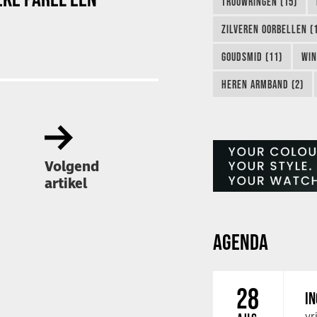
TROUWRINGEN (15)
ZILVEREN OORBELLEN (
GOUDSMID (11)
WIN
HEREN ARMBAND (2)
Volgend
artikel
AGENDA
28
IN
vr