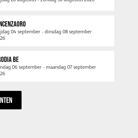
INCENZAORO
ijdag 04 september
-
dinsdag 08 september
26
RODIA BE
ndag 06 september
-
maandag 07 september
26
ENTEN