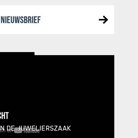
NIEUWSBRIEF
CHT
IN DE JUWELIERSZAAK