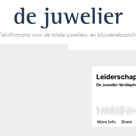
de juwelier
akinformatie voor de totale juweliers- en bijouteriebranc