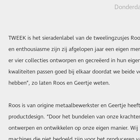
Donderda
TWEEK is het sieradenlabel van de tweelingzusjes Roo
en enthousiasme zijn zij afgelopen jaar een eigen mer
er vier collecties ontworpen en gecreëerd in hun eige
kwaliteiten passen goed bij elkaar doordat we beide 
hebben”, zo laten Roos en Geertje weten.
Roos is van origine metaalbewerkster en Geertje heef
productdesign. “Door het bundelen van onze krachte
ontwerpen en ontwikkelen op onze eigen manier. Wij
machines die niet bedoeld zijn voor het produceren va