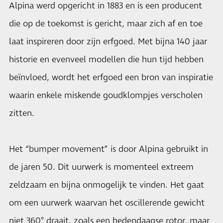
Alpina werd opgericht in 1883 en is een producent
die op de toekomst is gericht, maar zich af en toe
laat inspireren door zijn erfgoed. Met bijna 140 jaar
historie en evenveel modellen die hun tijd hebben
beïnvloed, wordt het erfgoed een bron van inspiratie
waarin enkele miskende goudklompjes verscholen
zitten.
Het “bumper movement” is door Alpina gebruikt in
de jaren 50. Dit uurwerk is momenteel extreem
zeldzaam en bijna onmogelijk te vinden. Het gaat
om een uurwerk waarvan het oscillerende gewicht
niet 360° draait, zoals een hedendaagse rotor, maar