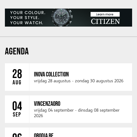
AGENDA
28
INOVA COLLECTION
vrijdag 28 augustus
-
zondag 30 augustus 2026
AUG
04
VINCENZAORO
vrijdag 04 september
-
dinsdag 08 september
SEP
2026
ORODIA BE