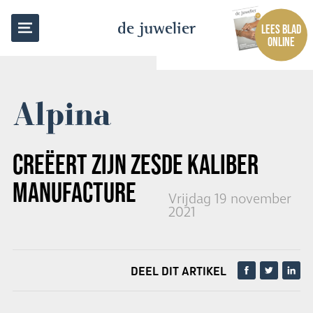
TERUG NAAR OVERZICHT
de juwelier
LEES BLAD
ONLINE
Alpina
CREËERT ZIJN ZESDE KALIBER
MANUFACTURE
Vrijdag 19 november
2021
DEEL DIT ARTIKEL