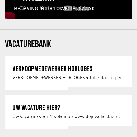
BELEVING IN DE JUWELIERSZAAK
VACATUREBANK
VERKOOPMEDEWERKER HORLOGES
VERKOOPMEDEWERKER HORLOGES 4 tot 5 dagen per week Heb jij een passie voor …
UW VACATURE HIER?
Uw vacature voor 4 weken op www.dejuwelier.biz ? Neem dan contact op met …