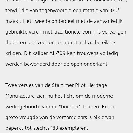
details: de vintage versie draait in een hoek van 120°,
terwijl die van tegenwoordig een rotatie van 330°
maakt. Het tweede onderdeel met de aanvankelijk
gebruikte veren met traditionele vorm, is vervangen
door een bladveer om een groter draaibereik te
krijgen. Dit kaliber AL-709 kan trouwens volledig
worden bewonderd door de open onderkant.
Twee versies van de Startimer Pilot Heritage
Manufacture zien nu het licht om de moderne
wedergeboorte van de “bumper” te eren. En tot
grote vreugde van de verzamelaars is elk ervan
beperkt tot slechts 188 exemplaren.