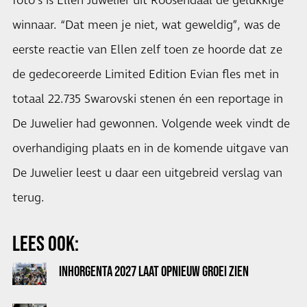
foto’s is Ellen Juwelier uit Roosendaal de gelukkige
winnaar. “Dat meen je niet, wat geweldig”, was de
eerste reactie van Ellen zelf toen ze hoorde dat ze
de gedecoreerde Limited Edition Evian fles met in
totaal 22.735 Swarovski stenen én een reportage in
De Juwelier had gewonnen. Volgende week vindt de
overhandiging plaats en in de komende uitgave van
De Juwelier leest u daar een uitgebreid verslag van
terug.
LEES OOK:
INHORGENTA 2027 LAAT OPNIEUW GROEI ZIEN