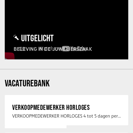
UITGELICHT
BELEVING IN DE JUWELIERSZAAK
VACATUREBANK
VERKOOPMEDEWERKER HORLOGES
VERKOOPMEDEWERKER HORLOGES 4 tot 5 dagen per week Heb jij een passie voor …