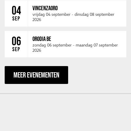
04
VINCENZAORO
vrijdag 04 september
-
dinsdag 08 september
SEP
2026
06
ORODIA BE
zondag 06 september
-
maandag 07 september
SEP
2026
MEER EVENEMENTEN