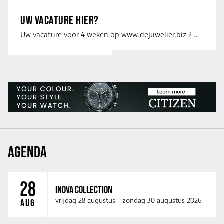
UW VACATURE HIER?
Uw vacature voor 4 weken op www.dejuwelier.biz ? Neem dan contact op met …
AGENDA
28
INOVA COLLECTION
vrijdag 28 augustus
-
zondag 30 augustus 2026
AUG