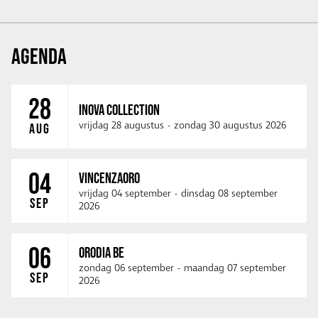
AGENDA
28
INOVA COLLECTION
vrijdag 28 augustus
-
zondag 30 augustus 2026
AUG
04
VINCENZAORO
vrijdag 04 september
-
dinsdag 08 september
SEP
2026
06
ORODIA BE
zondag 06 september
-
maandag 07 september
SEP
2026