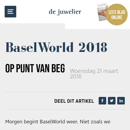
TERUG NAAR OVERZICHT
de juwelier
LEES BLAD
ONLINE
BaselWorld 2018
OP PUNT VAN BEGINNEN
Woensdag 21 maart
2018
DEEL DIT ARTIKEL
Morgen begint BaselWorld weer. Niet zoals we