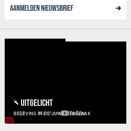
AANMELDEN NIEUWSBRIEF
UITGELICHT
BELEVING IN DE JUWELIERSZAAK