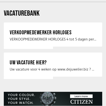
VACATUREBANK
VERKOOPMEDEWERKER HORLOGES
VERKOOPMEDEWERKER HORLOGES 4 tot 5 dagen per week Heb jij een passie voor …
UW VACATURE HIER?
Uw vacature voor 4 weken op www.dejuwelier.biz ? Neem dan contact op met …